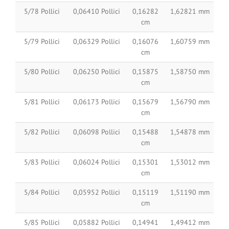
5/78 Pollici
0,06410 Pollici
0,16282
1,62821 mm
cm
5/79 Pollici
0,06329 Pollici
0,16076
1,60759 mm
cm
5/80 Pollici
0,06250 Pollici
0,15875
1,58750 mm
cm
5/81 Pollici
0,06173 Pollici
0,15679
1,56790 mm
cm
5/82 Pollici
0,06098 Pollici
0,15488
1,54878 mm
cm
5/83 Pollici
0,06024 Pollici
0,15301
1,53012 mm
cm
5/84 Pollici
0,05952 Pollici
0,15119
1,51190 mm
cm
5/85 Pollici
0,05882 Pollici
0,14941
1,49412 mm