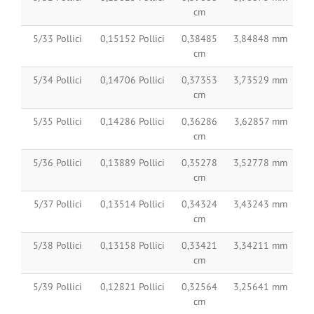
cm
5/33 Pollici
0,15152 Pollici
0,38485
3,84848 mm
cm
5/34 Pollici
0,14706 Pollici
0,37353
3,73529 mm
cm
5/35 Pollici
0,14286 Pollici
0,36286
3,62857 mm
cm
5/36 Pollici
0,13889 Pollici
0,35278
3,52778 mm
cm
5/37 Pollici
0,13514 Pollici
0,34324
3,43243 mm
cm
5/38 Pollici
0,13158 Pollici
0,33421
3,34211 mm
cm
5/39 Pollici
0,12821 Pollici
0,32564
3,25641 mm
cm