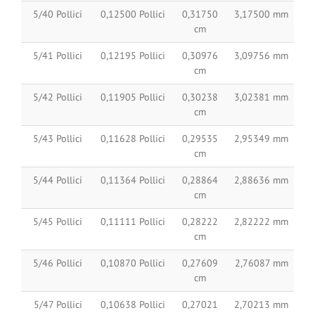
5/40 Pollici
0,12500 Pollici
0,31750
3,17500 mm
cm
5/41 Pollici
0,12195 Pollici
0,30976
3,09756 mm
cm
5/42 Pollici
0,11905 Pollici
0,30238
3,02381 mm
cm
5/43 Pollici
0,11628 Pollici
0,29535
2,95349 mm
cm
5/44 Pollici
0,11364 Pollici
0,28864
2,88636 mm
cm
5/45 Pollici
0,11111 Pollici
0,28222
2,82222 mm
cm
5/46 Pollici
0,10870 Pollici
0,27609
2,76087 mm
cm
5/47 Pollici
0,10638 Pollici
0,27021
2,70213 mm