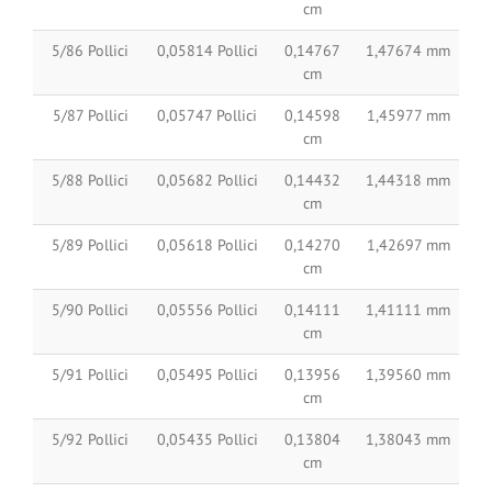
cm
5/86 Pollici
0,05814 Pollici
0,14767
1,47674 mm
cm
5/87 Pollici
0,05747 Pollici
0,14598
1,45977 mm
cm
5/88 Pollici
0,05682 Pollici
0,14432
1,44318 mm
cm
5/89 Pollici
0,05618 Pollici
0,14270
1,42697 mm
cm
5/90 Pollici
0,05556 Pollici
0,14111
1,41111 mm
cm
5/91 Pollici
0,05495 Pollici
0,13956
1,39560 mm
cm
5/92 Pollici
0,05435 Pollici
0,13804
1,38043 mm
cm