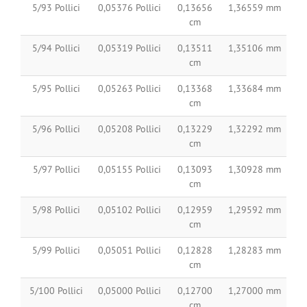
5/93 Pollici
0,05376 Pollici
0,13656
1,36559 mm
cm
5/94 Pollici
0,05319 Pollici
0,13511
1,35106 mm
cm
5/95 Pollici
0,05263 Pollici
0,13368
1,33684 mm
cm
5/96 Pollici
0,05208 Pollici
0,13229
1,32292 mm
cm
5/97 Pollici
0,05155 Pollici
0,13093
1,30928 mm
cm
5/98 Pollici
0,05102 Pollici
0,12959
1,29592 mm
cm
5/99 Pollici
0,05051 Pollici
0,12828
1,28283 mm
cm
5/100 Pollici
0,05000 Pollici
0,12700
1,27000 mm
cm