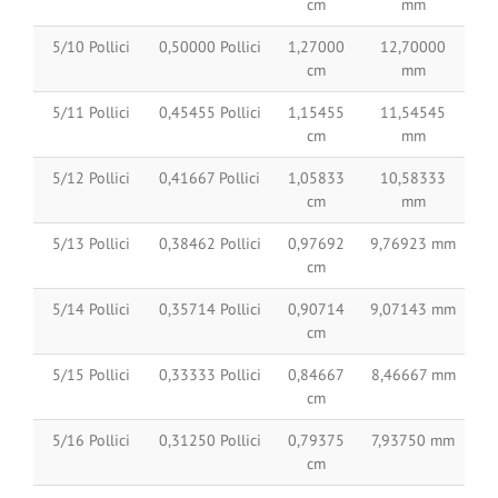
cm
mm
5/10 Pollici
0,50000 Pollici
1,27000
12,70000
cm
mm
5/11 Pollici
0,45455 Pollici
1,15455
11,54545
cm
mm
5/12 Pollici
0,41667 Pollici
1,05833
10,58333
cm
mm
5/13 Pollici
0,38462 Pollici
0,97692
9,76923 mm
cm
5/14 Pollici
0,35714 Pollici
0,90714
9,07143 mm
cm
5/15 Pollici
0,33333 Pollici
0,84667
8,46667 mm
cm
5/16 Pollici
0,31250 Pollici
0,79375
7,93750 mm
cm