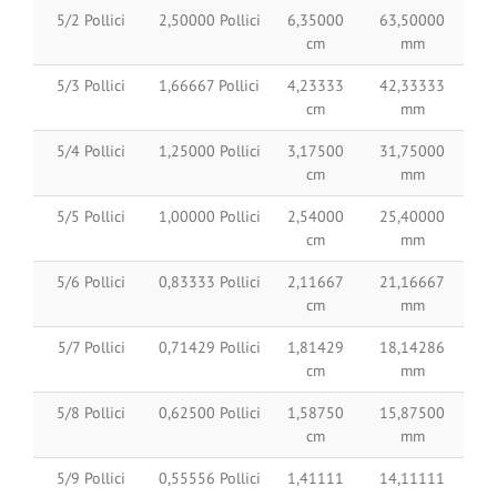
5/2 Pollici
2,50000 Pollici
6,35000
63,50000
cm
mm
5/3 Pollici
1,66667 Pollici
4,23333
42,33333
cm
mm
5/4 Pollici
1,25000 Pollici
3,17500
31,75000
cm
mm
5/5 Pollici
1,00000 Pollici
2,54000
25,40000
cm
mm
5/6 Pollici
0,83333 Pollici
2,11667
21,16667
cm
mm
5/7 Pollici
0,71429 Pollici
1,81429
18,14286
cm
mm
5/8 Pollici
0,62500 Pollici
1,58750
15,87500
cm
mm
5/9 Pollici
0,55556 Pollici
1,41111
14,11111