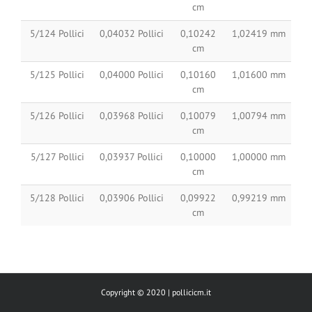
cm
5/124 Pollici
0,04032 Pollici
0,10242
1,02419 mm
cm
5/125 Pollici
0,04000 Pollici
0,10160
1,01600 mm
cm
5/126 Pollici
0,03968 Pollici
0,10079
1,00794 mm
cm
5/127 Pollici
0,03937 Pollici
0,10000
1,00000 mm
cm
5/128 Pollici
0,03906 Pollici
0,09922
0,99219 mm
cm
Copyright © 2020 |
pollicicm.it