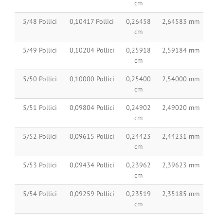
cm
5/48 Pollici
0,10417 Pollici
0,26458
2,64583 mm
cm
5/49 Pollici
0,10204 Pollici
0,25918
2,59184 mm
cm
5/50 Pollici
0,10000 Pollici
0,25400
2,54000 mm
cm
5/51 Pollici
0,09804 Pollici
0,24902
2,49020 mm
cm
5/52 Pollici
0,09615 Pollici
0,24423
2,44231 mm
cm
5/53 Pollici
0,09434 Pollici
0,23962
2,39623 mm
cm
5/54 Pollici
0,09259 Pollici
0,23519
2,35185 mm
cm