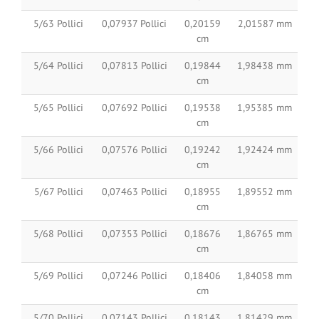
5/63 Pollici
0,07937 Pollici
0,20159
2,01587 mm
cm
5/64 Pollici
0,07813 Pollici
0,19844
1,98438 mm
cm
5/65 Pollici
0,07692 Pollici
0,19538
1,95385 mm
cm
5/66 Pollici
0,07576 Pollici
0,19242
1,92424 mm
cm
5/67 Pollici
0,07463 Pollici
0,18955
1,89552 mm
cm
5/68 Pollici
0,07353 Pollici
0,18676
1,86765 mm
cm
5/69 Pollici
0,07246 Pollici
0,18406
1,84058 mm
cm
5/70 Pollici
0,07143 Pollici
0,18143
1,81429 mm