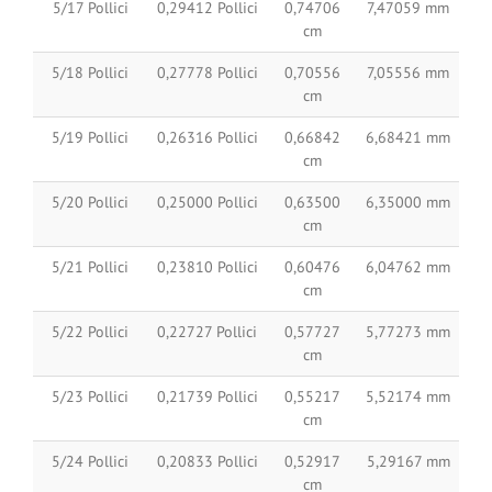
5/17 Pollici
0,29412 Pollici
0,74706
7,47059 mm
cm
5/18 Pollici
0,27778 Pollici
0,70556
7,05556 mm
cm
5/19 Pollici
0,26316 Pollici
0,66842
6,68421 mm
cm
5/20 Pollici
0,25000 Pollici
0,63500
6,35000 mm
cm
5/21 Pollici
0,23810 Pollici
0,60476
6,04762 mm
cm
5/22 Pollici
0,22727 Pollici
0,57727
5,77273 mm
cm
5/23 Pollici
0,21739 Pollici
0,55217
5,52174 mm
cm
5/24 Pollici
0,20833 Pollici
0,52917
5,29167 mm
cm