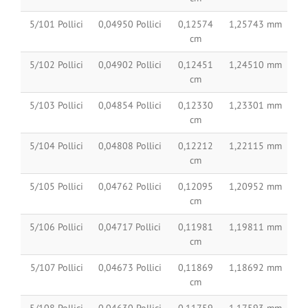
5/101 Pollici
0,04950 Pollici
0,12574
1,25743 mm
cm
5/102 Pollici
0,04902 Pollici
0,12451
1,24510 mm
cm
5/103 Pollici
0,04854 Pollici
0,12330
1,23301 mm
cm
5/104 Pollici
0,04808 Pollici
0,12212
1,22115 mm
cm
5/105 Pollici
0,04762 Pollici
0,12095
1,20952 mm
cm
5/106 Pollici
0,04717 Pollici
0,11981
1,19811 mm
cm
5/107 Pollici
0,04673 Pollici
0,11869
1,18692 mm
cm
5/108 Pollici
0,04630 Pollici
0,11759
1,17593 mm