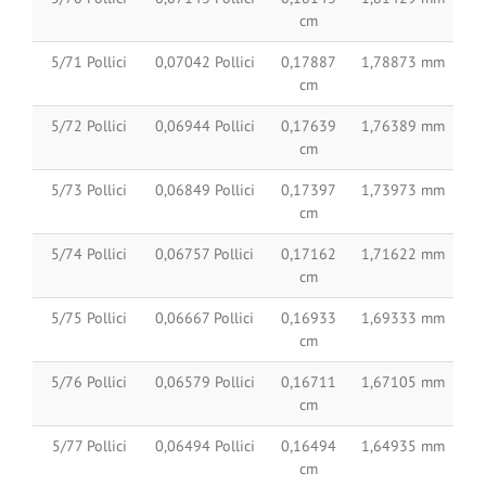
cm
5/71 Pollici
0,07042 Pollici
0,17887
1,78873 mm
cm
5/72 Pollici
0,06944 Pollici
0,17639
1,76389 mm
cm
5/73 Pollici
0,06849 Pollici
0,17397
1,73973 mm
cm
5/74 Pollici
0,06757 Pollici
0,17162
1,71622 mm
cm
5/75 Pollici
0,06667 Pollici
0,16933
1,69333 mm
cm
5/76 Pollici
0,06579 Pollici
0,16711
1,67105 mm
cm
5/77 Pollici
0,06494 Pollici
0,16494
1,64935 mm
cm