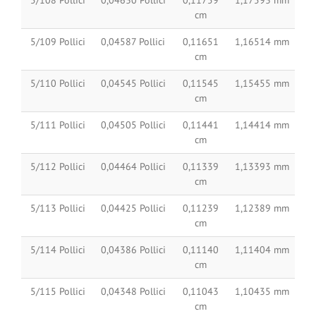
cm
5/109 Pollici
0,04587 Pollici
0,11651
1,16514 mm
cm
5/110 Pollici
0,04545 Pollici
0,11545
1,15455 mm
cm
5/111 Pollici
0,04505 Pollici
0,11441
1,14414 mm
cm
5/112 Pollici
0,04464 Pollici
0,11339
1,13393 mm
cm
5/113 Pollici
0,04425 Pollici
0,11239
1,12389 mm
cm
5/114 Pollici
0,04386 Pollici
0,11140
1,11404 mm
cm
5/115 Pollici
0,04348 Pollici
0,11043
1,10435 mm
cm