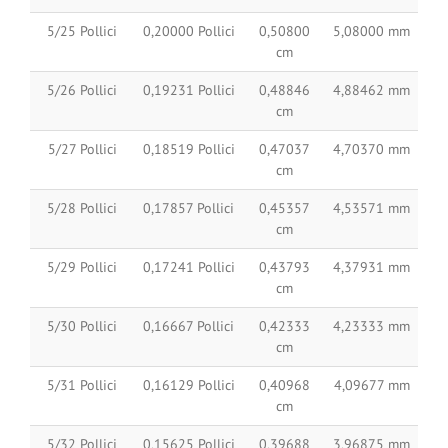
5/25 Pollici
0,20000 Pollici
0,50800
5,08000 mm
cm
5/26 Pollici
0,19231 Pollici
0,48846
4,88462 mm
cm
5/27 Pollici
0,18519 Pollici
0,47037
4,70370 mm
cm
5/28 Pollici
0,17857 Pollici
0,45357
4,53571 mm
cm
5/29 Pollici
0,17241 Pollici
0,43793
4,37931 mm
cm
5/30 Pollici
0,16667 Pollici
0,42333
4,23333 mm
cm
5/31 Pollici
0,16129 Pollici
0,40968
4,09677 mm
cm
5/32 Pollici
0,15625 Pollici
0,39688
3,96875 mm