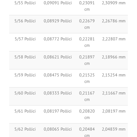
5/55 Pollici
0,09091 Pollici
0,23091
2,30909 mm
cm
5/56 Pollici
0,08929 Pollici
0,22679
2,26786 mm
cm
5/57 Pollici
0,08772 Pollici
0,22281
2,22807 mm
cm
5/58 Pollici
0,08621 Pollici
0,21897
2,18966 mm
cm
5/59 Pollici
0,08475 Pollici
0,21525
2,15254 mm
cm
5/60 Pollici
0,08333 Pollici
0,21167
2,11667 mm
cm
5/61 Pollici
0,08197 Pollici
0,20820
2,08197 mm
cm
5/62 Pollici
0,08065 Pollici
0,20484
2,04839 mm
cm